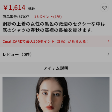
￥1,614
税込
商品番号:
67027
16ポイント(1％)
網紗の上着の女性の黒色の微透のセクシーな中は
底のシャツの春秋の高襟の長袖を掛けます。
CmallCARDで最大100ポイント（5％）がもらえる！
レビュー（0件）
アイテム説明