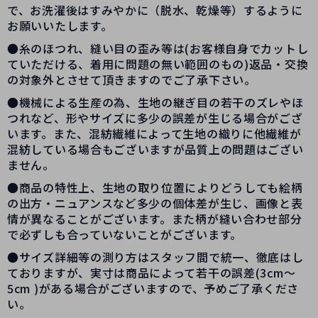
で、お洗濯後はすみやかに（脱水、乾燥等）するように
お願いいたします。
●糸のほつれ、縫い目の歪み等は(お客様自身でカットし
ていただける、着用に問題の無い範囲のもの)返品・交換
の対象外とさせて頂きますのでご了承下さい。
●機械による生産の為、生地の継ぎ目の若干のズレやほ
つれなど、形やサイズに多少の誤差が生じる場合がござ
います。また、混紡繊維によって生地の織りに他繊維が
混紡している場合もございますが品質上の問題はござい
ません。
●商品の特性上、生地の取り位置によりどうしても絵柄
の出方・ニュアンスなど多少の個体差が生じ、画像と表
情が異なることがございます。また柄が縫い合わせ部分
で必ずしも合っていないことがございます。
●サイズ詳細等の測り方はスタッフ間で統一、徹底はし
ておりますが、実寸は商品によって若干の誤差(3cm～
5cm )がある場合がございますので、予めご了承くださ
い。