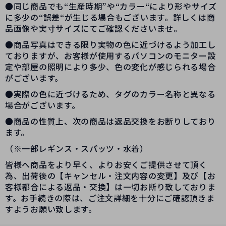
●同じ商品でも“生産時期”や“カラー“により形やサイズ
に多少の“誤差“が生じる場合もございます。詳しくは商
品画像や実寸サイズにてご確認くださいませ。
●商品写真はできる限り実物の色に近づけるよう加工し
ておりますが、お客様が使用するパソコンのモニター設
定や部屋の照明により多少、色の変化が感じられる場合
がございます。
●実際の色に近づけるため、タグのカラー名称と異なる
場合がございます。
●商品の性質上、次の商品は返品交換をお断りしており
ます。
（※一部レギンス・スパッツ・水着）
皆様へ商品をより早く、よりお安くご提供させて頂く
為、出荷後の【キャンセル・注文内容の変更】及び【お
客様都合による返品・交換】は一切お断り致しておりま
す。お手続きの際は、ご注文詳細を十分にご確認頂きま
すようお願い致します。