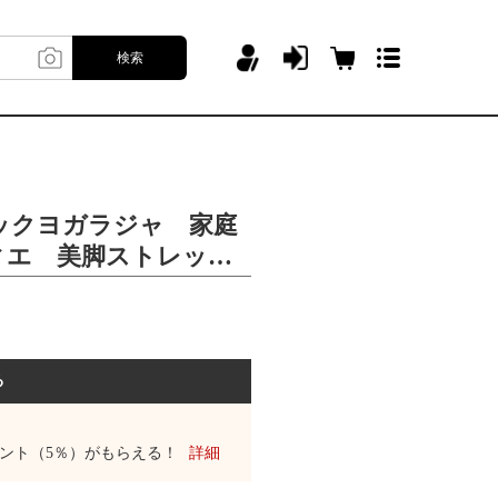
検索
ックヨガラジャ 家庭
ィエ 美脚ストレッ
ヨガスティック
る
ント（5％）がもらえる！
詳細