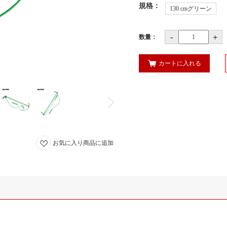
規格
：
130 cmグリーン
-
+
数量：
カートに入れる
お気に入り商品に追加