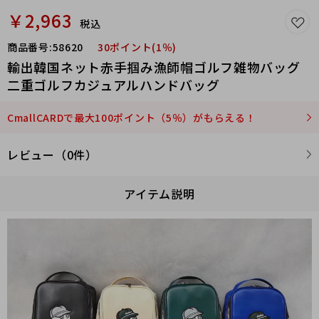
￥2,963
税込
商品番号:
58620
30ポイント(1％)
輸出韓国ネット赤手掴み漁師帽ゴルフ雑物バッグ
二重ゴルフカジュアルハンドバッグ
CmallCARDで最大100ポイント（5％）がもらえる！
レビュー（0件）
アイテム説明