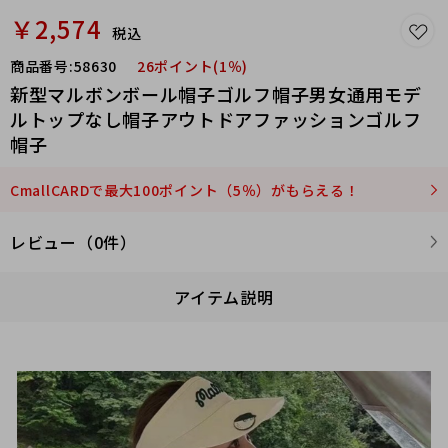
￥2,574
税込
商品番号:
58630
26ポイント(1％)
新型マルボンボール帽子ゴルフ帽子男女通用モデ
ルトップなし帽子アウトドアファッションゴルフ
帽子
CmallCARDで最大100ポイント（5％）がもらえる！
レビュー（0件）
アイテム説明