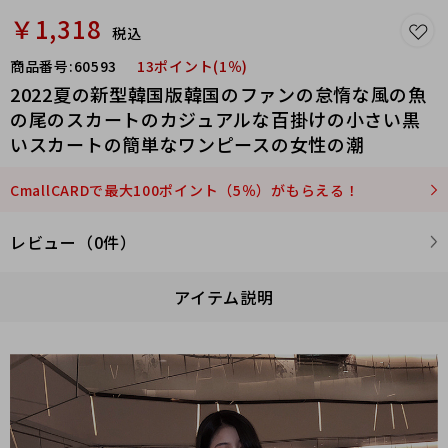
￥1,318
税込
商品番号:
60593
13ポイント(1％)
2022夏の新型韓国版韓国のファンの怠惰な風の魚
の尾のスカートのカジュアルな百掛けの小さい黒
いスカートの簡単なワンピースの女性の潮
CmallCARDで最大100ポイント（5％）がもらえる！
レビュー（0件）
アイテム説明