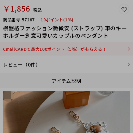
￥1,856
税込
商品番号:
57287
19ポイント(1％)
棋盤格ファッション微微安 (ストラップ) 車のキー
ホルダー創意可愛いカップルのペンダント
CmallCARDで最大100ポイント（5％）がもらえる！
レビュー（0件）
アイテム説明