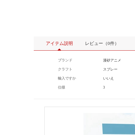
アイテム説明
レビュー（0件）
ブランド
漫砂アニメ
クラフト
スプレー
輸入ですか
いいえ
仕様
3