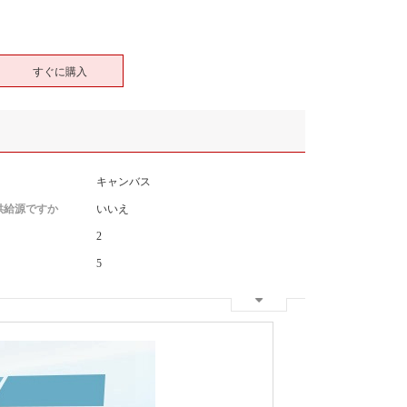
すぐに購入
キャンバス
供給源ですか
いいえ
2
5