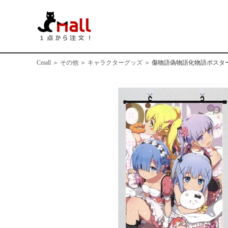
Cmall
＞
その他
＞
キャラクターグッズ
＞
傷物語偽物語化物語ポスタ