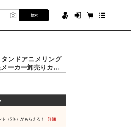
検索
スタンドアニメリング
on艦娘メーカー卸売りカス
る
ント（5％）がもらえる！
詳細