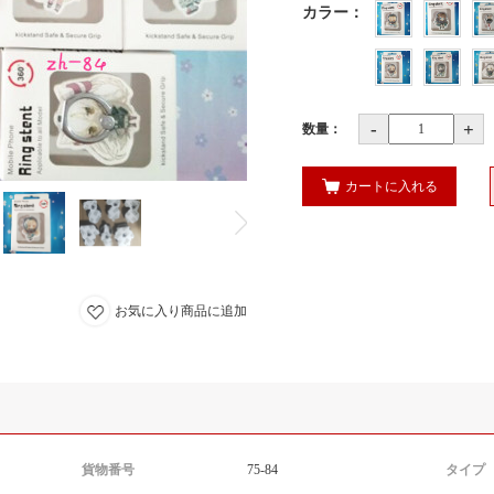
カラー
：
-
+
数量：
カートに入れる
お気に入り商品に追加
貨物番号
75-84
タイプ