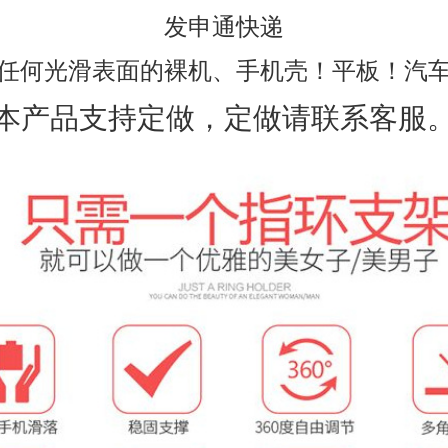
发申通快递
任何光滑表面的裸机、手机壳！平板！汽
本产品支持定做，定做请联系客服