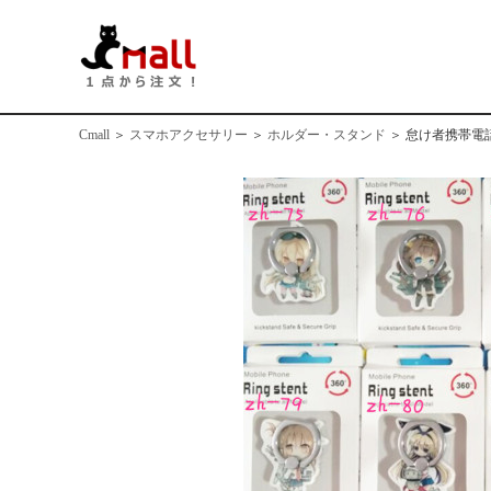
Cmall
＞
スマホアクセサリー
＞
ホルダー・スタンド
＞
怠け者携帯電話