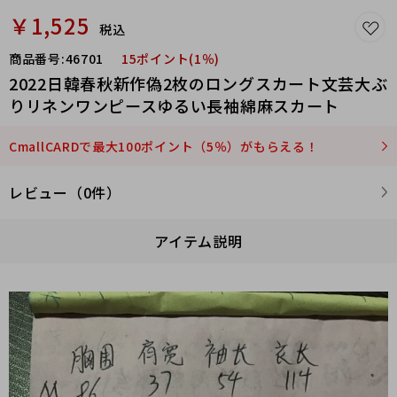
￥1,525
税込
商品番号:
46701
15ポイント(1％)
2022日韓春秋新作偽2枚のロングスカート文芸大ぶ
りリネンワンピースゆるい長袖綿麻スカート
CmallCARDで最大100ポイント（5％）がもらえる！
レビュー（0件）
アイテム説明