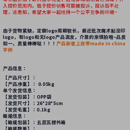
入控价范围内。低于控价销售可能被投诉，投诉后不处
理，请悉知，希望大家一起维持一个公平竞争的环境~
由于货物紧缺，定做logo周期较长，最近批次魔术贴没印
logo，有logo和无logo产品混发，介意的亲慎拍哦~品质
如一，质量棒棒哒！！！
产品标签上自带made in china
字样
产品信息：
【产品尺寸】：
【产品净重】： 0.05kg
单个发货信息：
【发货包装】：OPP袋
【发货尺寸】：26*28*5cm
【发货毛重】：0.1kg
箱规信息：
【箱规包装】：五层瓦楞外箱
【箱规数量】：