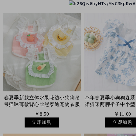
春夏季新款立体水果花边小狗狗吊
23年春夏季小狗狗森
带猫咪薄款背心比熊泰迪宠物衣服
裙猫咪两脚裙子中小型
￥8.50
￥11.00
立即加购
立即加购