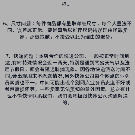
担。
6、尺寸问题：每件商品都有量取详细尺寸，每个人量法不
同，误差属正常。要是事后以推荐尺码错误理由怪罪卖
家，那很抱歉，不接受以此为理由的退货。
7、快递问题：本店合作的快递公司，一般按正常时间到
达,有时特殊情况会迟一两天,特别是遇到恶劣天气以及法
定节假日，都会有延迟耽搁现象。因各地快递派送时间不
同,会出现周末不派送情况,另外快递公司每个网点的业务
员素质也不一，中间可能出现个别网点业务员态度不好或
者包裹损坏等，一些卖家无法预知的意外因素。总之有什
么不愉快请联系我们，我们会积极跟快递公司沟通解决
的。