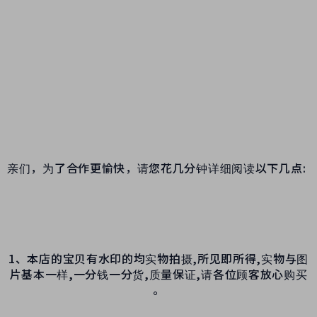
亲们，为了合作更愉快，请您花几分钟详细阅读以下几点
:
1、本店的宝贝有水印的均实物拍摄,所见即所得,实物与图
片基本
一样
,一分钱一分货,质量保证,请各位顾客放心购买
。