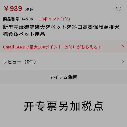
￥989
税込
商品番号:
34586
10ポイント(1％)
新型雲母碗猫碗犬碗ペット碗斜口高脚保護頸椎犬
猫食鉢ペット用品
CmallCARDで最大100ポイント（5％）がもらえる！
レビュー（0件）
アイテム説明