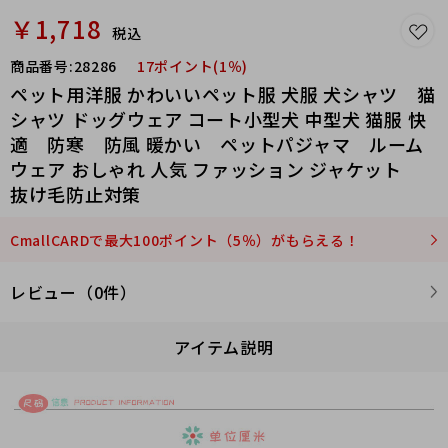
￥1,718
税込
商品番号:
28286
17ポイント(1％)
ペット用洋服 かわいいペット服 犬服 犬シャツ 猫
シャツ ドッグウェア コート小型犬 中型犬 猫服 快
適 防寒 防風 暖かい ペットパジャマ ルーム
ウェア おしゃれ 人気 ファッション ジャケット
抜け毛防止対策
CmallCARDで最大100ポイント（5％）がもらえる！
レビュー（0件）
アイテム説明