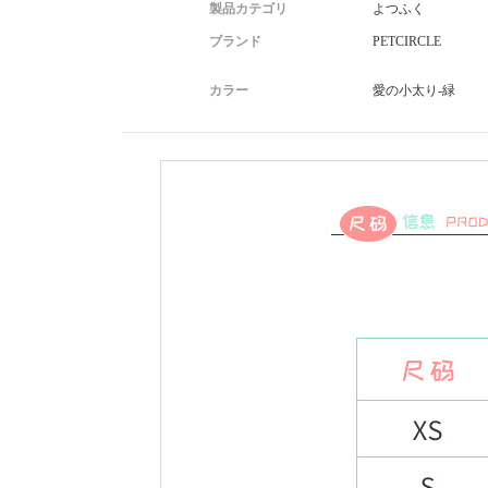
製品カテゴリ
よつふく
ブランド
PETCIRCLE
カラー
愛の小太り-緑