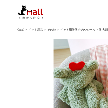
Cmall
＞
ペット用品
＞
その他
＞
ペット用洋服 かわいいペット服 犬服 犬シ