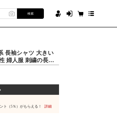
検索
日系 長袖シャツ 大きい
性 婦人服 刺繍の長袖
る
ント（5％）がもらえる！
詳細