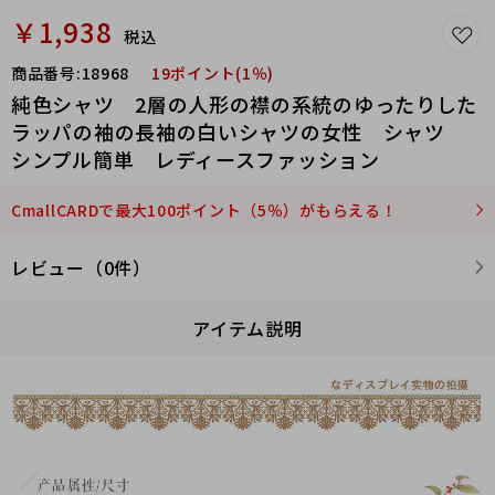
￥1,938
税込
商品番号:
18968
19ポイント(1％)
純色シャツ 2層の人形の襟の系統のゆったりした
ラッパの袖の長袖の白いシャツの女性 シャツ
シンプル簡単 レディースファッション
CmallCARDで最大100ポイント（5％）がもらえる！
レビュー（0件）
アイテム説明