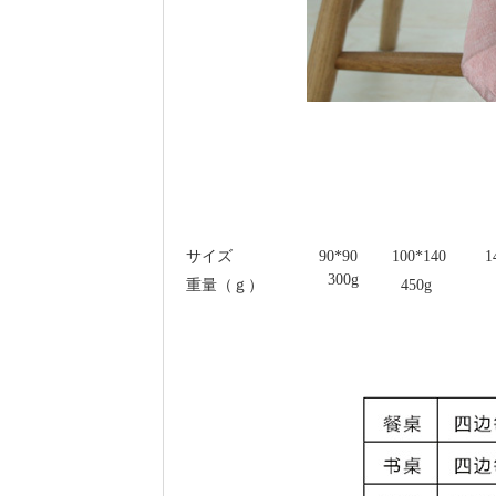
サイズ
90*90
100*140
1
300g
重量（ｇ）
450g
7