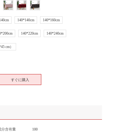
140cm
140*140cm
140*160cm
0*200cm
140*220cm
140*240cm
5 cm）
すぐに購入
成分含有量
100