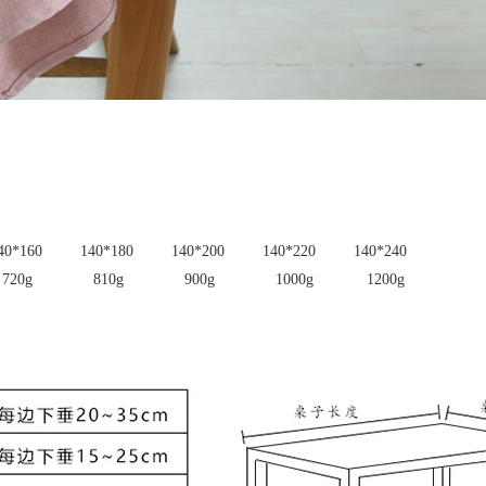
40*160
140*180
140*200
140*220
140*240
20g
810g
900g
1000g
1200g