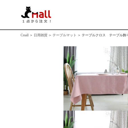
Cmall
＞
日用雑貨
＞
テーブルマット
＞
テーブルクロス テーブル飾