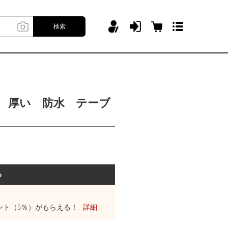
検索
c 厚い 防水 テーブ
る
ント（5％）がもらえる！
詳細