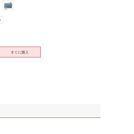
m
すぐに購入