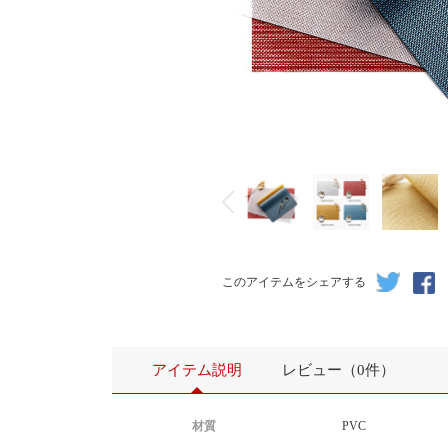
このアイテムをシェアする
アイテム説明
レビュー（0件）
材質
PVC