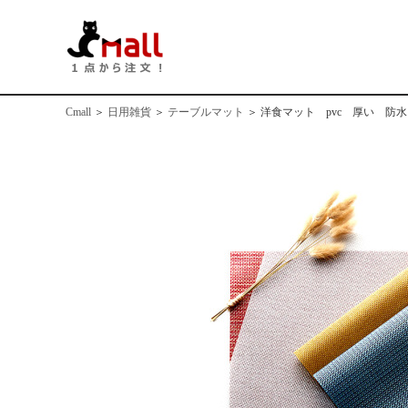
Cmall
＞
日用雑貨
＞
テーブルマット
＞
洋食マット pvc 厚い 防