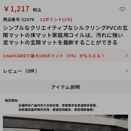
￥1,217
税込
商品番号:
52976
12ポイント(1％)
シンプルなクリエイティブなシルクリングPVCの玄
関マットの床マット家庭用コイルは、汚れに強い
足マットの玄関マットを裁断することができる
CmallCARDで最大100ポイント（5％）がもらえる！
レビュー（0件）
アイテム説明