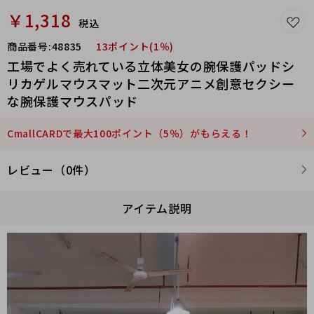
￥1,318
税込
商品番号:
48835
13ポイント(1％)
工場でよく売れている立体美女の腕保護パッドシ
リカゲルマウスマット二次元アニメ創意セクシー
な腕保護マウスパッド
CmallCARDで最大100ポイント（5％）がもらえる！
レビュー（0件）
アイテム説明