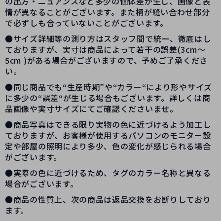
の出方・ニュアンスなど多少の個体差が生じ、画像と表
情が異なることがございます。また柄が縫い合わせ部分
で必ずしも合っていないことがございます。
●サイズ詳細等の測り方はスタッフ間で統一、徹底はし
ておりますが、実寸は商品によって若干の誤差(3cm～
5cm )がある場合がございますので、予めご了承くださ
い。
●同じ商品でも“生産時期”や“カラー“により形やサイズ
に多少の“誤差“が生じる場合もございます。詳しくは商
品画像や実寸サイズにてご確認くださいませ。
●商品写真はできる限り実物の色に近づけるよう加工し
ておりますが、お客様が使用するパソコンのモニター設
定や部屋の照明により多少、色の変化が感じられる場合
がございます。
●実際の色に近づけるため、タグのカラー名称と異なる
場合がございます。
●商品の性質上、次の商品は返品交換をお断りしており
ます。