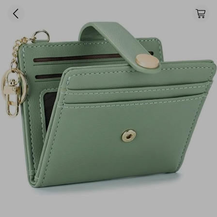
开票需要加税点，详情请