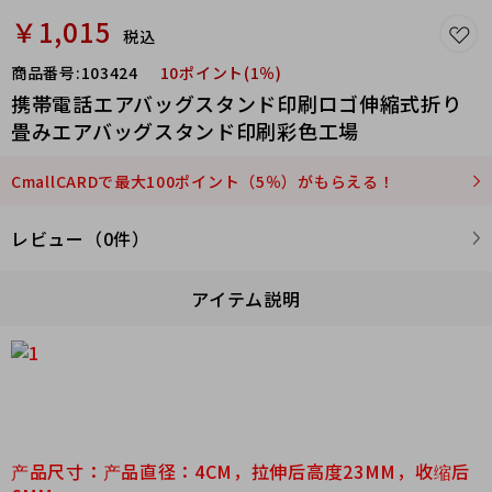
￥1,015
税込
商品番号:
103424
10ポイント(1％)
携帯電話エアバッグスタンド印刷ロゴ伸縮式折り
畳みエアバッグスタンド印刷彩色工場
CmallCARDで最大100ポイント（5％）がもらえる！
レビュー（0件）
アイテム説明
产品尺寸：产品直径：4CM，拉伸后高度23MM，收缩后