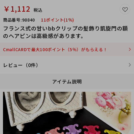
￥1,112
税込
商品番号:
98840
11ポイント(1％)
フランス式の甘いbbクリップの髪飾り凱旋門の額
のヘアピンは高級感があります。
CmallCARDで最大100ポイント（5％）がもらえる！
レビュー（0件）
アイテム説明