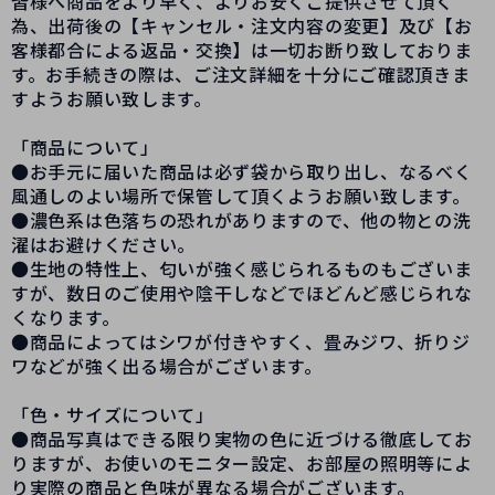
皆様へ商品をより早く、よりお安くご提供させて頂く
為、出荷後の【キャンセル・注文内容の変更】及び【お
客様都合による返品・交換】は一切お断り致しておりま
す。お手続きの際は、ご注文詳細を十分にご確認頂きま
すようお願い致します。
「商品について」
●お手元に届いた商品は必ず袋から取り出し、なるべく
風通しのよい場所で保管して頂くようお願い致します。
●濃色系は色落ちの恐れがありますので、他の物との洗
濯はお避けください。
●生地の特性上、匂いが強く感じられるものもございま
すが、数日のご使用や陰干しなどでほどんど感じられな
くなります。
●商品によってはシワが付きやすく、畳みジワ、折りジ
ワなどが強く出る場合がございます。
「色・サイズについて」
●商品写真はできる限り実物の色に近づける徹底してお
りますが、お使いのモニター設定、お部屋の照明等によ
り実際の商品と色味が異なる場合がございます。