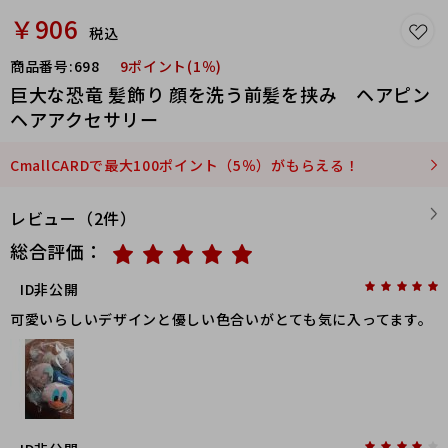
￥906
税込
商品番号:
698
9ポイント(1％)
巨大な恐竜 髪飾り 顔を洗う前髪を挟み ヘアピン
ヘアアクセサリー
CmallCARDで最大100ポイント（5％）がもらえる！
レビュー（2件）
総合評価：
ID非公開
可愛いらしいデザインと優しい色合いがとても気に入ってます。