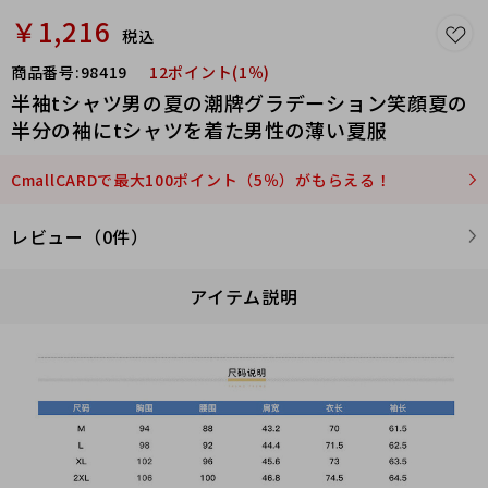
￥1,216
税込
商品番号:
98419
12ポイント(1％)
半袖tシャツ男の夏の潮牌グラデーション笑顔夏の
半分の袖にtシャツを着た男性の薄い夏服
CmallCARDで最大100ポイント（5％）がもらえる！
レビュー（0件）
アイテム説明