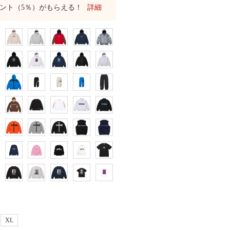
ント（5％）がもらえる！
詳細
XL