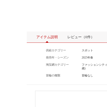
アイテム説明
レビュー（0件）
供給カテゴリー
スポット
発売年・シーズン
2025年春
淘宝網カテゴリー
ファッションシティ(
歳)
首輪の種類
首輪なし