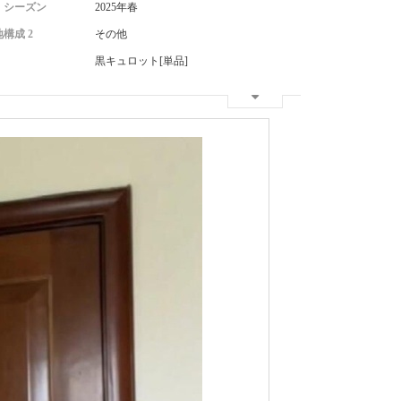
・シーズン
2025年春
構成 2
その他
黒キュロット[単品]