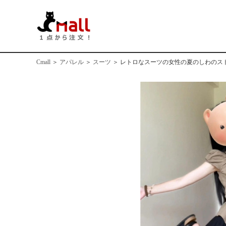
Cmall
＞
アパレル
＞
スーツ
＞
レトロなスーツの女性の夏のしわのス