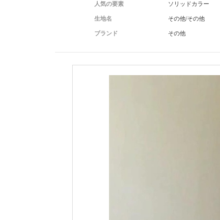
人気の要素
ソリッドカラー
生地名
その他/その他
ブランド
その他