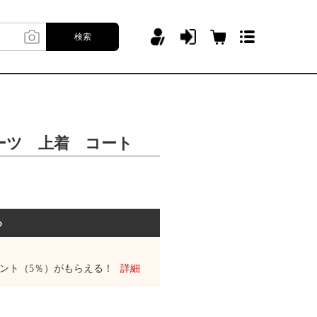
検索
ーツ 上着 コート
る
ント（5％）がもらえる！
詳細