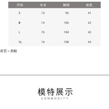
肩宽＝肩幅