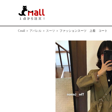
Cmall
＞
アパレル
＞
スーツ
＞
ファッションスーツ 上着 コート