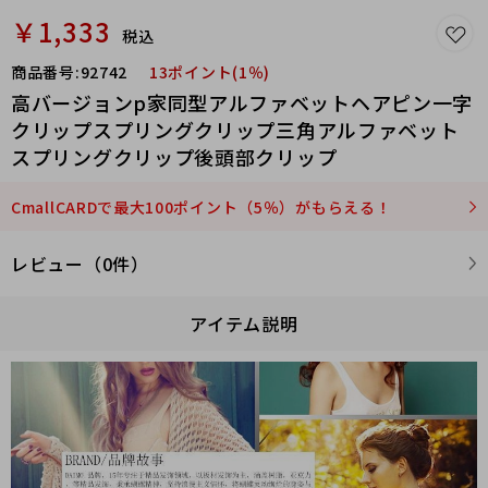
￥1,333
税込
商品番号:
92742
13ポイント(1％)
高バージョンp家同型アルファベットヘアピン一字
クリップスプリングクリップ三角アルファベット
スプリングクリップ後頭部クリップ
CmallCARDで最大100ポイント（5％）がもらえる！
レビュー（0件）
アイテム説明