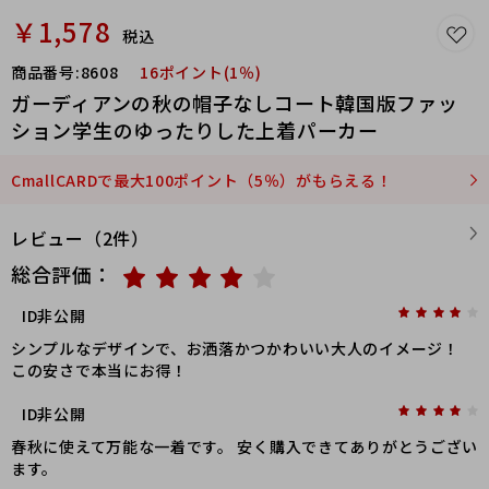
￥1,578
税込
商品番号:
8608
16ポイント(1％)
ガーディアンの秋の帽子なしコート韓国版ファッ
ション学生のゆったりした上着パーカー
CmallCARDで最大100ポイント（5％）がもらえる！
レビュー（2件）
総合評価：
ID非公開
シンプルなデザインで、お洒落かつかわいい大人のイメージ！
この安さで本当にお得！
ID非公開
春秋に使えて万能な一着です。 安く購入できてありがとうござい
ます。