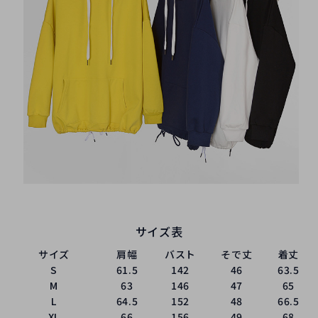
サイズ表
サイズ
肩幅
バスト
そで丈
着丈
S
61.5
142
46
63.5
M
63
146
47
65
L
64.5
152
48
66.5
XL
66
156
49
68