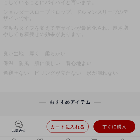
こしていることにバイバイと言います。
ショルダースロープドロップ、ドルマンスリーブのデ
ザインです。
何度もタイプを変えてデザインが最適化され、厚さ増
やしでも着痩せの効果があります。
良い生地 厚く 柔らかい
保温 防風 肌に優しい 着心地よい
色褪せない ピリングが立たない 形が崩れない
おすすめアイテム
すぐに購入
カートに入れる
お問合せ