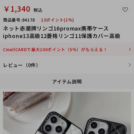
￥1,340
税込
商品番号:
84178
13ポイント(1％)
ネット赤潮牌リンゴ16promax携帯ケース
iphone13高級12菱格リンゴ11保護カバー高級
CmallCARDで最大100ポイント（5％）がもらえる！
レビュー（0件）
アイテム説明