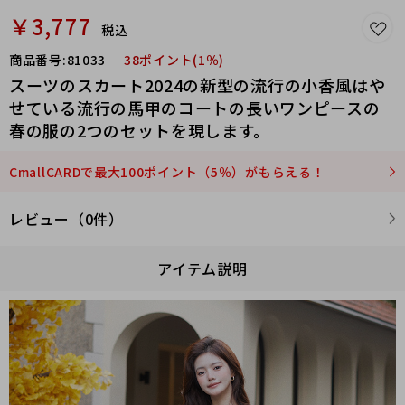
￥3,777
税込
商品番号:
81033
38ポイント(1％)
スーツのスカート2024の新型の流行の小香風はや
せている流行の馬甲のコートの長いワンピースの
春の服の2つのセットを現します。
CmallCARDで最大100ポイント（5％）がもらえる！
レビュー（0件）
アイテム説明