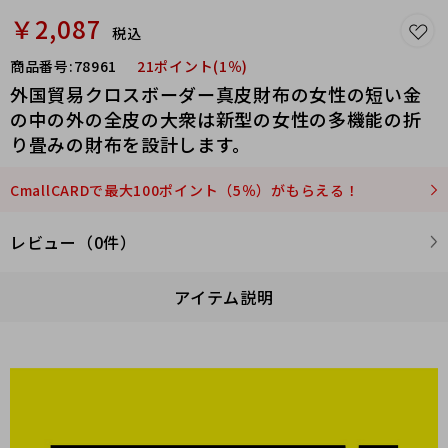
￥2,087
税込
商品番号:
78961
21ポイント(1％)
外国貿易クロスボーダー真皮財布の女性の短い金
の中の外の全皮の大衆は新型の女性の多機能の折
り畳みの財布を設計します。
CmallCARDで最大100ポイント（5％）がもらえる！
レビュー（0件）
アイテム説明