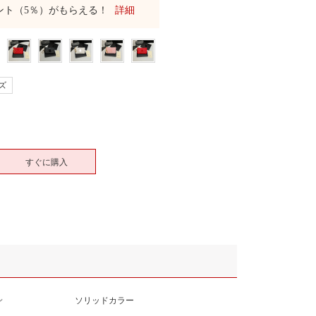
ント（5％）がもらえる！
詳細
ズ
すぐに購入
ン
ソリッドカラー