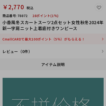
￥2,770
税込
商品番号:
78872
28ポイント(1％)
小香風冬スカートスーツ2点セット女性秋冬2024年
新一字肩ニット上着底付きワンピース
CmallCARDで最大100ポイント（5％）がもらえる！
レビュー（0件）
アイテム説明