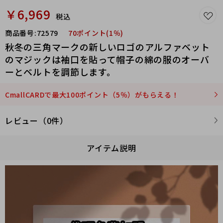
￥6,969
税込
商品番号:
72579
70ポイント(1％)
秋冬の三角マークの新しいロゴのアルファベット
のマジックは袖口を貼って帽子の綿の服のオーバ
ーとベルトを調節します。
CmallCARDで最大100ポイント（5％）がもらえる！
レビュー（0件）
アイテム説明