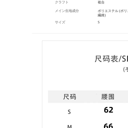
クラフト
複合
メイン生地成分
ポリエステル (ポ
繊維)
サイズ
S