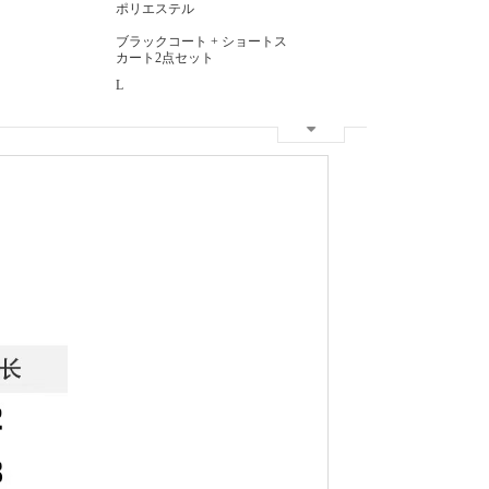
ポリエステル
ブラックコート + ショートス
カート2点セット
L