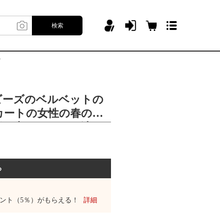
検索
ツ
ビーズのベルベットの
カートの女性の春の
名媛の水のドリルの波の
る
ント（5％）がもらえる！
詳細