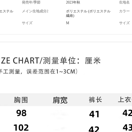
発売年/季節
2023年秋
生地名
リエステル
メイン生地成分2
ポリエステル (ポリエステル
カラー
繊維)
サイズ
M
サイズ