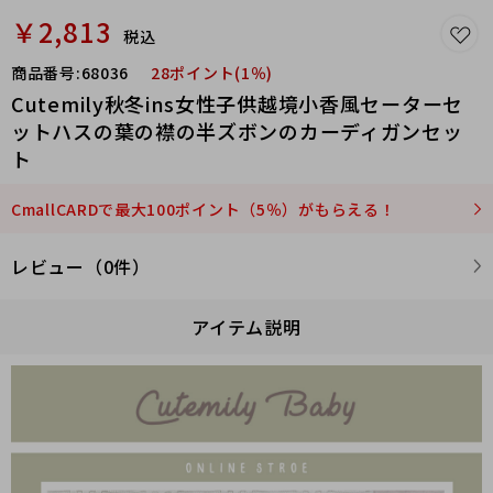
￥2,813
税込
商品番号:
68036
28ポイント(1％)
Cutemily秋冬ins女性子供越境小香風セーターセ
ットハスの葉の襟の半ズボンのカーディガンセッ
ト
CmallCARDで最大100ポイント（5％）がもらえる！
レビュー（0件）
アイテム説明