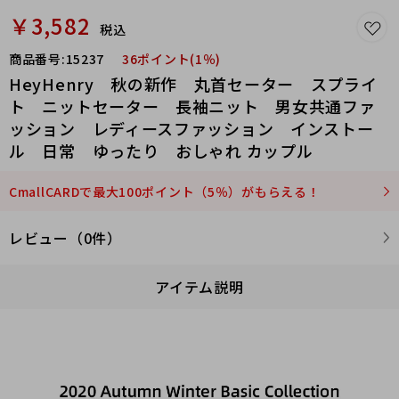
￥3,582
税込
商品番号:
15237
36ポイント(1％)
HeyHenry 秋の新作 丸首セーター スプライ
ト ニットセーター 長袖ニット 男女共通ファ
ッション レディースファッション インストー
ル 日常 ゆったり おしゃれ カップル
CmallCARDで最大100ポイント（5％）がもらえる！
レビュー（0件）
アイテム説明