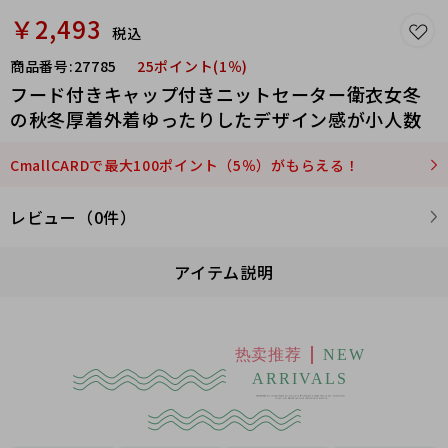
￥2,493
税込
商品番号:
27785
25ポイント(1％)
フード付きキャップ付きニットセーター衛衣女冬
の秋冬厚着外着ゆったりしたデザイン感が小人数
CmallCARDで最大100ポイント（5％）がもらえる！
レビュー（0件）
アイテム説明
热卖推荐
NEW
ARRIVALS