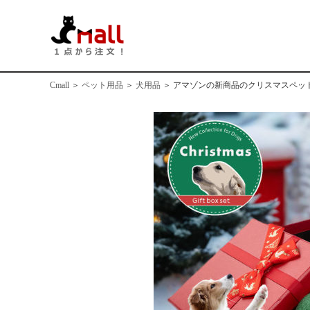
Cmall
＞
ペット用品
＞
犬用品
＞
アマゾンの新商品のクリスマスペッ