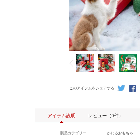
亚马逊新品，圣诞宠物玩具现货。
超过200套，支持按需自由组合定制。
2000套以上需要提前预订。
更多新款请咨询客服获取内部资料 ！ 
このアイテムをシェアする
アイテム説明
レビュー（0件）
製品カテゴリー
かじるおもちゃ