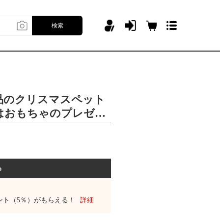
検索
品のクリスマスペット
はおもちゃのプレゼン
とができます。
る
ント（5％）がもらえる！
詳細