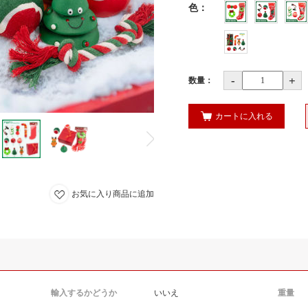
色
：
-
+
数量：
カートに入れる
お気に入り商品に追加
輸入するかどうか
いいえ
重量