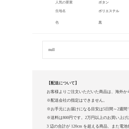
人気の要素
ボタン
生地名
ポリエステル
色
黒
null
【配送について】
お客様よりご注文いただいた商品は、海外か
※配送会社の指定はできません。
※お手元にお届けになる目安は5日間～2週間
※送料は800円です。2万円以上のお買い上
3 辺の合計が 120cm を超える商品、