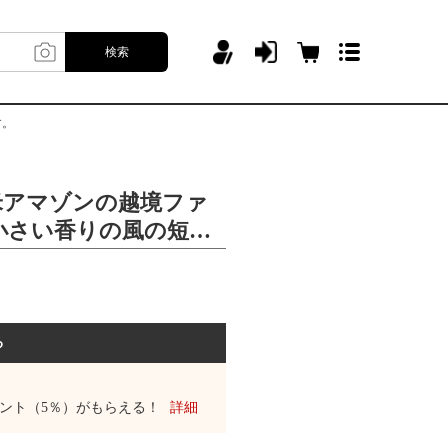
検索
す。
欧米アマゾンの越境ファ
小さい香りの風の短い
カートのスーツにぶつ
る
ント（5％）がもらえる！
詳細