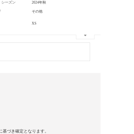
・シーズン
2024年秋
ド
その他
XS
容に基づき確定となります。