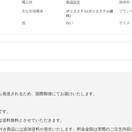
職人技
高温設定
発売年
主な生地構成
ポリエステル(ポリエステル繊
ブラン
維)
色
白い
サイズ
ら発送されるため、国際郵便にてお届けいたします。
です。
げは送料無料とさせていただきます。
また電池付き商品には追加送料が発生いたします。料金金額は実際のご注文内