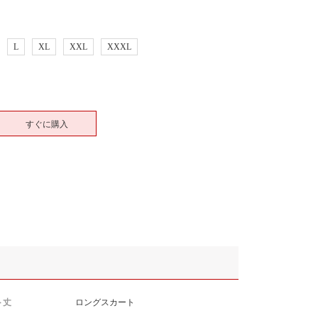
L
XL
XXL
XXXL
すぐに購入
ト丈
ロングスカート