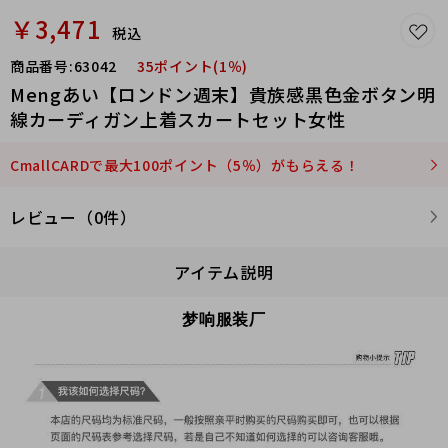
￥3,471
税込
商品番号:
63042
35ポイント(1％)
Mengあい【ロンドン週末】貴族感黒色金ボタン明
線カーディガン上着スカートセット女性
CmallCARDで最大100ポイント（5％）がもらえる！
レビュー（0件）
アイテム説明
梦响服装厂