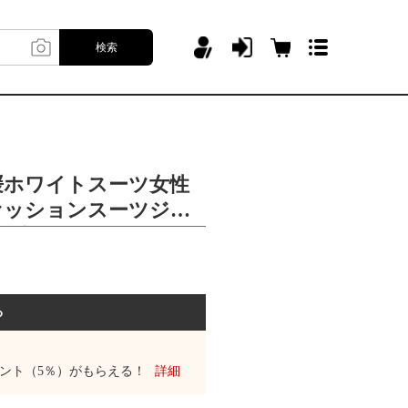
検索
名媛ホワイトスーツ女性
ファッションスーツジャ
ンピース
る
ント（5％）がもらえる！
詳細