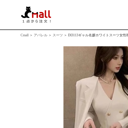
Cmall
＞
アパレル
＞
スーツ
＞
Dl3113ギャル名媛ホワイトスーツ女