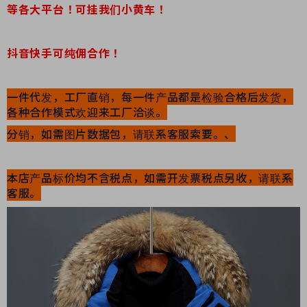
等各大平台！可挂我们小黄车！
抖音快手可纯佣合作！
一件代发，工厂直销，每一件产品都是检验合格后发货，
各种合作模式欢迎来工厂洽谈。
分销，如需图片数据包，请联系客服索要。、
本店产品标价均不含税点，如需开发票税点另收，请联系
客服。