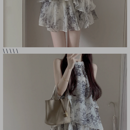
\ \ \ \ \