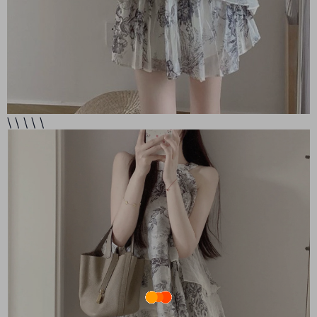
\ \ \ \ \