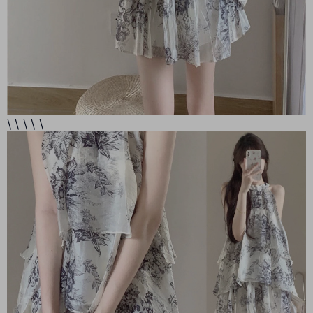
\ \ \ \ \