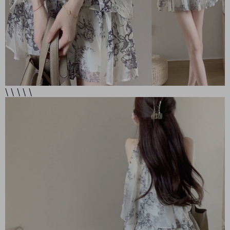
\ \ \ \ \