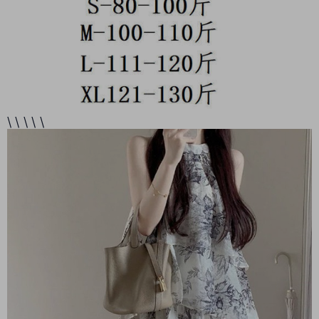
\ \ \ \ \