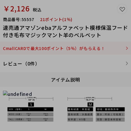
￥2,126
税込
商品番号:
55557
21ポイント(1％)
速売通アマゾンebaアルファベット模様保温フード
付き毛布マジックマント羊のベルベット
CmallCARDで最大100ポイント（5％）がもらえる！
レビュー（0件）
アイテム説明